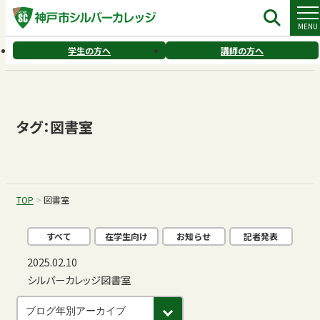
コ
MENU
ン
テ
学生の方へ
講師の方へ
ン
ツ
へ
ス
キ
タグ：図書室
ッ
プ
TOP
>
図書室
すべて
在学生向け
お知らせ
記者発表
2025.02.10
シルバーカレッジ図書室